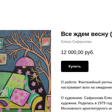
Все ждем весну 
Елена Сафронова
12 000,00
руб.
Купить
О работе: Фантазийный уютный
настраивает всех на ожидание
О художнике: Сафронова Елена
художник. Родилась в 1979 год
Московского архитектурного и