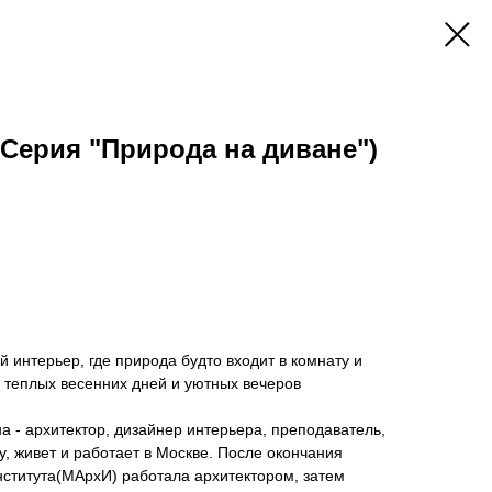
(Серия "Природа на диване")
 интерьер, где природа будто входит в комнату и
 теплых весенних дней и уютных вечеров
 - архитектор, дизайнер интерьера, преподаватель,
у, живет и работает в Москве. После окончания
нститута(МАрхИ) работала архитектором, затем