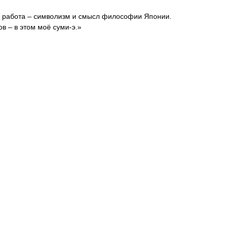
я работа – символизм и смысл философии Японии.
в – в этом моё суми-э.»