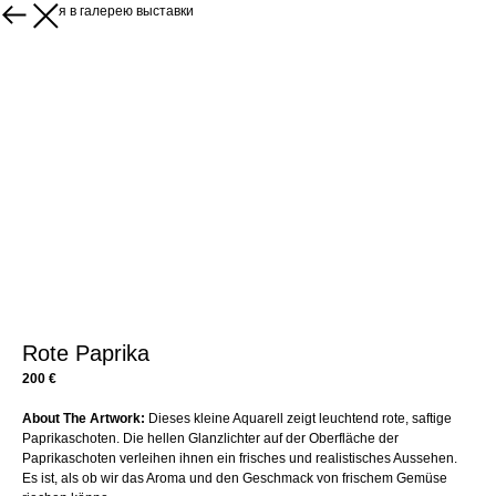
Вернуться в галерею выставки
Rote Paprika
200 €
About The Artwork:
Dieses kleine Aquarell zeigt leuchtend rote, saftige
Paprikaschoten. Die hellen Glanzlichter auf der Oberfläche der
Paprikaschoten verleihen ihnen ein frisches und realistisches Aussehen.
Es ist, als ob wir das Aroma und den Geschmack von frischem Gemüse