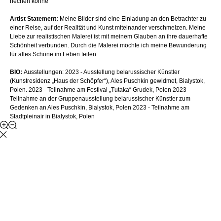
riechen könne
Artist Statement:
Meine Bilder sind eine Einladung an den Betrachter zu
einer Reise, auf der Realität und Kunst miteinander verschmelzen. Meine
Liebe zur realistischen Malerei ist mit meinem Glauben an ihre dauerhafte
Schönheit verbunden. Durch die Malerei möchte ich meine Bewunderung
für alles Schöne im Leben teilen.
BIO:
Ausstellungen: 2023 - Ausstellung belarussischer Künstler
(Kunstresidenz „Haus der Schöpfer“), Ales Puschkin gewidmet, Bialystok,
Polen. 2023 - Teilnahme am Festival „Tutaka“ Grudek, Polen 2023 -
Teilnahme an der Gruppenausstellung belarussischer Künstler zum
Gedenken an Ales Puschkin, Bialystok, Polen 2023 - Teilnahme am
Stadtpleinair in Bialystok, Polen