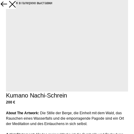
Вернуться в галерею выставки
Kumano Nachi-Schrein
200 €
About The Artwork:
Die Stille der Berge, die Einheit mit dem Wald, das
Rauschen eines Wasserfalls und die emporragende Pagode sind ein Ort
der Meditation und des Eintauchens in sich selbst.