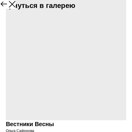
Вернуться в галерею
Вестники Весны
Ольга Сафонова