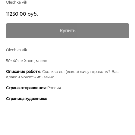
Olechka Vik
11250,00
руб.
Купить
Olechka Vik
50×40 см Холст, масло
Описание работы:
Сколько лет (веков) живут драконы? Ваш
дракон может жить вечно.
Страна отправления:
Россия
Страница художника: