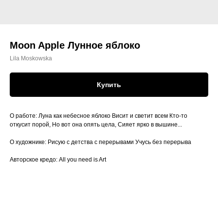
Moon Apple Лунное яблоко
Lila Moskowska
Купить
О работе: Луна как небесное яблоко Висит и светит всем Кто-то
откусит порой, Но вот она опять цела, Сияет ярко в вышине...
О художнике: Рисую с детства с перерывами Учусь без перерыва
Авторское кредо: All you need is Art